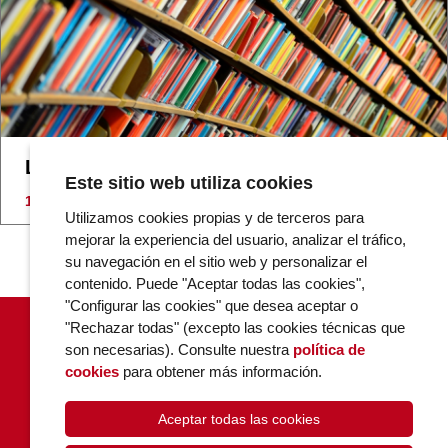
Libros y capítulos
Este sitio web utiliza cookies
18/06/2013
Utilizamos cookies propias y de terceros para
mejorar la experiencia del usuario, analizar el tráfico,
su navegación en el sitio web y personalizar el
contenido. Puede "Aceptar todas las cookies",
"Configurar las cookies" que desea aceptar o
"Rechazar todas" (excepto las cookies técnicas que
son necesarias). Consulte nuestra
política de
cookies
para obtener más información.
Aceptar todas las cookies
POLÍTICA DE COOKIES