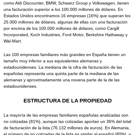
como Aldi Discounter, BMW, Schwarz Group y Volkswagen, tienen
una facturación superior a los 100.000 millones de dólares. En
Estados Unidos encontramos 16 empresas (16%) que superan los
25.000 millones de dólares, algunas de ellas con una facturación
por encima de los 100.000 millones de dólares, como Cargill
Incorporated, Koch Industries, Ford Motor, Berkshire Hathaway y
Wal-Mart.
Las 100 empresas familiares más grandes en España tienen un
tamaño muy inferior a sus equivalentes alemanas y
estadounidenses. La mediana de la cifra de facturación de las
españolas representa una quinta parte de la mediana de las
alemanas y aproximadamente una novena parte de la de las
estadounidenses.
ESTRUCTURA DE LA PROPIEDAD
La mayoría de las empresas familiares españolas analizadas son
no cotizadas (81%), aunque las cotizadas aportan un 36% del total
de facturación de la lista (76.132 millones de euros). En Alemania,
el número de no cotizadas de la lista es similar al español (80%), y