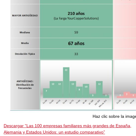
Haz clic sobre la imag
Descargar “Las 100 empresas familiares más grandes de España,
Alemania y Estados Unidos: un estudio comparativo”