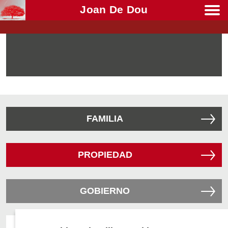
Joan De Dou
Men
FAMILIA
PROPIEDAD
GOBIERNO
GESTIÓN