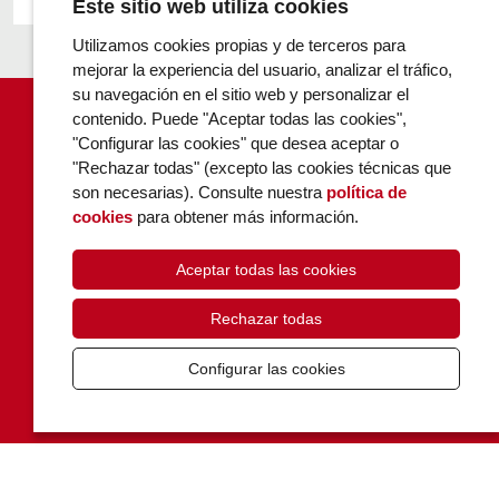
Este sitio web utiliza cookies
Utilizamos cookies propias y de terceros para
mejorar la experiencia del usuario, analizar el tráfico,
su navegación en el sitio web y personalizar el
contenido. Puede "Aceptar todas las cookies",
"Configurar las cookies" que desea aceptar o
"Rechazar todas" (excepto las cookies técnicas que
son necesarias). Consulte nuestra
política de
POLÍTICA DE COOKIES
cookies
para obtener más información.
PRIVACIDAD
Aceptar todas las cookies
CONTACTO
Rechazar todas
Configurar las cookies