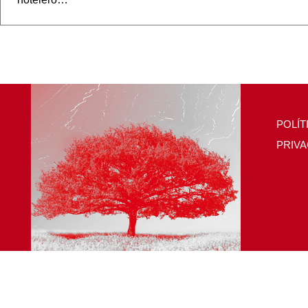
POLÍT
PRIVA