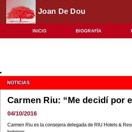
Joan De Dou
INICIO
BIOGRAFÍA
NOTICIAS
Carmen Riu: “Me decidí por e
04/10/2016
Carmen Riu es la consejera delegada de RIU Hotels & Reso
hotelero…