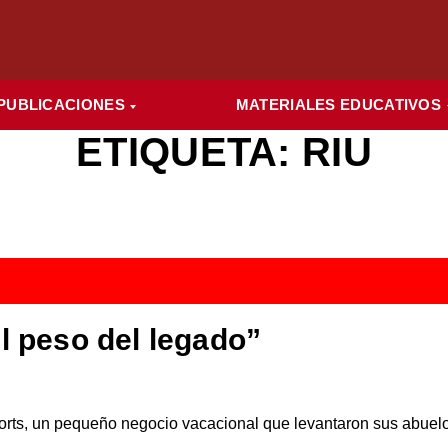
PUBLICACIONES
MATERIALES EDUCATIVOS
ETIQUETA:
RIU
l peso del legado”
rts, un pequeño negocio vacacional que levantaron sus abuelo