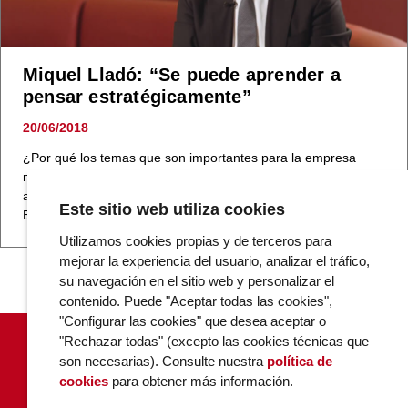
Miquel Lladó: “Se puede aprender a
pensar estratégicamente”
20/06/2018
¿Por qué los temas que son importantes para la empresa
nunca se tratan una vez al año pero muchas veces solo
abordamos la estrategia empresarial en la reunión anual?
Este sitio web utiliza cookies
Esta…
Utilizamos cookies propias y de terceros para
mejorar la experiencia del usuario, analizar el tráfico,
su navegación en el sitio web y personalizar el
contenido. Puede "Aceptar todas las cookies",
"Configurar las cookies" que desea aceptar o
"Rechazar todas" (excepto las cookies técnicas que
son necesarias). Consulte nuestra
política de
cookies
para obtener más información.