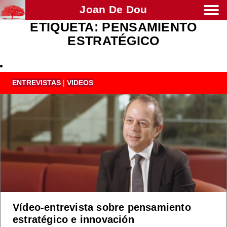
Joan De Dou
ETIQUETA:
PENSAMIENTO
Men
ESTRATÉGICO
ENTREVISTAS
|
VIDEOS
Vídeo-entrevista sobre pensamiento
estratégico e innovación