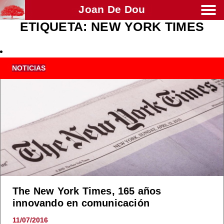
Joan De Dou
ETIQUETA:
NEW YORK TIMES
Men
NOTICIAS
The New York Times, 165 años
innovando en comunicación
11/07/2016