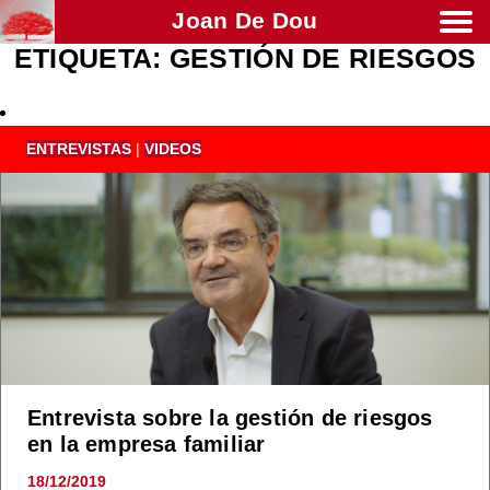
Joan De Dou
ETIQUETA:
GESTIÓN DE RIESGOS
Men
ENTREVISTAS
|
VIDEOS
Entrevista sobre la gestión de riesgos
en la empresa familiar
18/12/2019