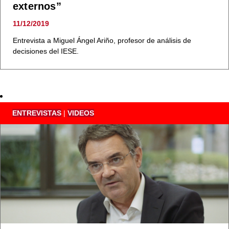
externos”
11/12/2019
Entrevista a Miguel Ángel Ariño, profesor de análisis de
decisiones del IESE.
ENTREVISTAS
|
VIDEOS