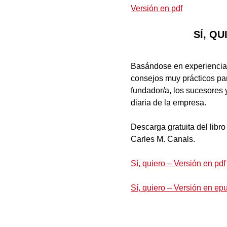
Versión en pdf
SÍ, Q
Basándose en experiencias 
consejos muy prácticos par
fundador/a, los sucesores y
diaria de la empresa.
Descarga gratuita del libro
Carles M. Canals.
Sí, quiero – Versión en pdf
Sí, quiero – Versión en ep