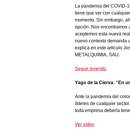
La pandemia del COVID-19
tiene que ver con cualquier
momento. Sin embargo, ahor
opción. Nos encontramos a
aceptemos esta nueva real
nuevo contexto demanda un
explica en este artículo J
METALQUIMIA, SAU.
Seguir leyendo
Yago de la Cierva:
“En un
Ante la pandemia del coron
líderes de cualquier sector
toda empresa debería tener
Ver vídeo