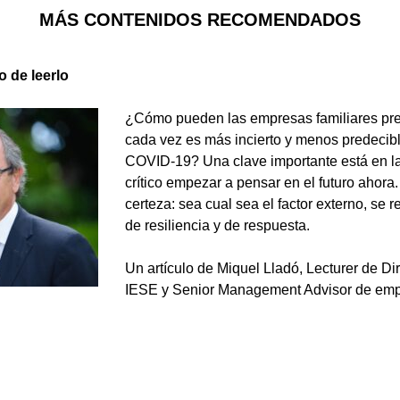
MÁS CONTENIDOS RECOMENDADOS
o de leerlo
¿Cómo pueden las empresas familiares pre
cada vez es más incierto y menos predecib
COVID-19? Una clave importante está en la 
crítico empezar a pensar en el futuro ahora.
certeza: sea cual sea el factor externo, se 
de resiliencia y de respuesta.
Un artículo de Miquel Lladó, Lecturer de Di
IESE y Senior Management Advisor de empr