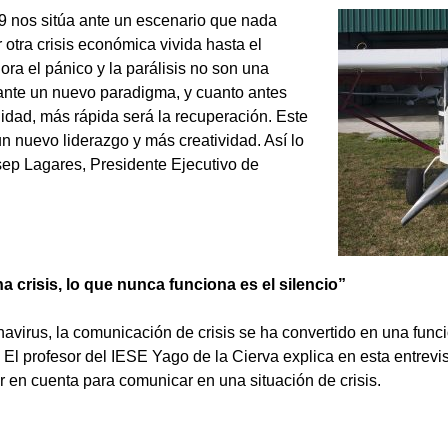
 nos sitúa ante un escenario que nada
 otra crisis económica vivida hasta el
a el pánico y la parálisis no son una
nte un nuevo paradigma, y cuanto antes
idad, más rápida será la recuperación. Este
 nuevo liderazgo y más creatividad. Así lo
osep Lagares, Presidente Ejecutivo de
a crisis, lo que nunca funciona es el silencio”
avirus, la comunicación de crisis se ha convertido en una func
. El profesor del IESE Yago de la Cierva explica en esta entrevis
 en cuenta para comunicar en una situación de crisis.