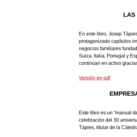
LAS
En este libro, Josep Tàpi
protagonizado capítulos im
negocios familiares funda
Suiza, Italia, Portugal y 
continúan en activo gracia
Versión en pdf
EMPRESA
Este libro es un “manual d
celebración del 30 anivers
Tàpies, titular de la Cáted