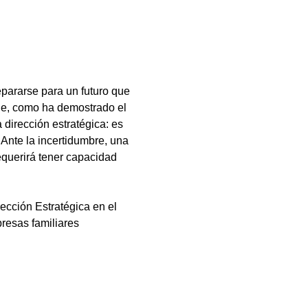
pararse para un futuro que
le, como ha demostrado el
dirección estratégica: es
 Ante la incertidumbre, una
requerirá tener capacidad
rección Estratégica en el
esas familiares