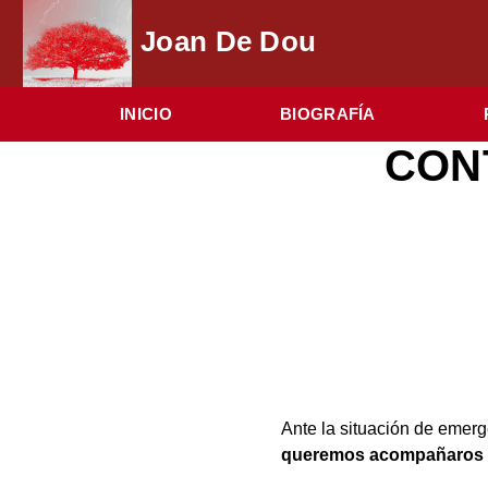
Joan De Dou
INICIO
BIOGRAFÍA
CON
Ante la situación de emer
queremos acompañaros p