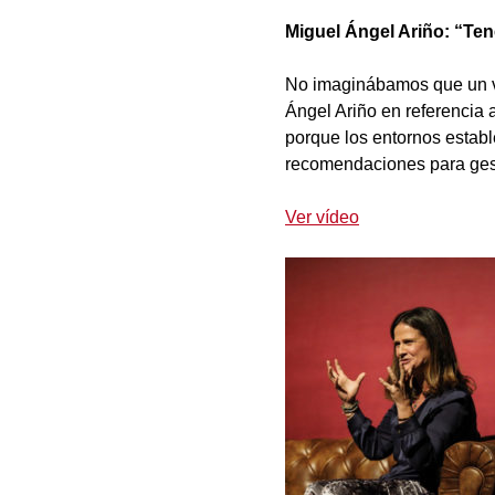
Miguel Ángel Ariño: “Te
No imaginábamos que un vir
Ángel Ariño en referencia
porque los entornos establ
recomendaciones para gest
Ver vídeo