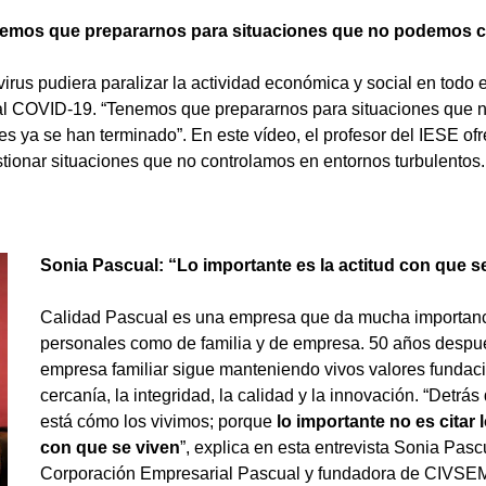
nemos que prepararnos para situaciones que no podemos c
us pudiera paralizar la actividad económica y social en todo 
 al COVID-19. “Tenemos que prepararnos para situaciones que 
es ya se han terminado”. En este vídeo, el profesor del IESE of
ionar situaciones que no controlamos en entornos turbulentos.
Sonia Pascual: “Lo importante es la actitud con que se
Calidad Pascual es una empresa que da mucha importancia
personales como de familia y de empresa. 50 años despué
empresa familiar sigue manteniendo vivos valores fundaci
cercanía, la integridad, la calidad y la innovación. “Detrás
está cómo los vivimos; porque
lo importante no es citar
con que se viven
”, explica en esta entrevista Sonia Pasc
Corporación Empresarial Pascual y fundadora de CIVSE