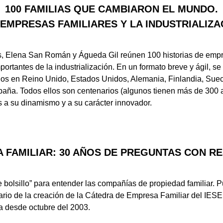
100 FAMILIAS QUE CAMBIARON EL MUNDO.
 EMPRESAS FAMILIARES Y LA INDUSTRIALIZA
es, Elena San Román y Águeda Gil reúnen 100 historias de empr
portantes de la industrialización. En un formato breve y ágil, s
dos en Reino Unido, Estados Unidos, Alemania, Finlandia, Suec
España. Todos ellos son centenarios (algunos tienen más de 300
s a su dinamismo y a su carácter innovador.
 FAMILIAR: 30 AÑOS DE PREGUNTAS CON R
e bolsillo” para entender las compañías de propiedad familiar. 
ario de la creación de la Cátedra de Empresa Familiar del IESE,
ra desde octubre del 2003.