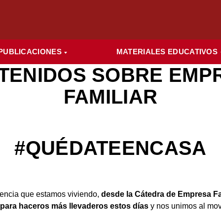
PUBLICACIONES
MATERIALES EDUCATIVOS
TENIDOS SOBRE EMP
FAMILIAR
#QUÉDATEENCASA
gencia que estamos viviendo,
desde la Cátedra de Empresa Fa
ara haceros más llevaderos estos días
y nos unimos al mo