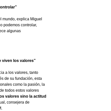
ontrolar”
el mundo, explica Miguel
no podemos controlar,
rece algunas
 viven los valores”
 a los valores, tanto
s de su fundación, esta
onales como la pasión, la
 de todos estos valores
los valores sino la actitud
ual, consejera de
M.