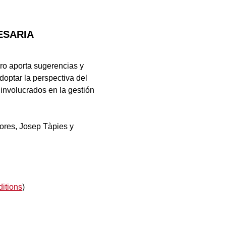
ESARIA
ro aporta sugerencias y
doptar la perspectiva del
 involucrados en la gestión
ores, Josep Tàpies y
ditions
)