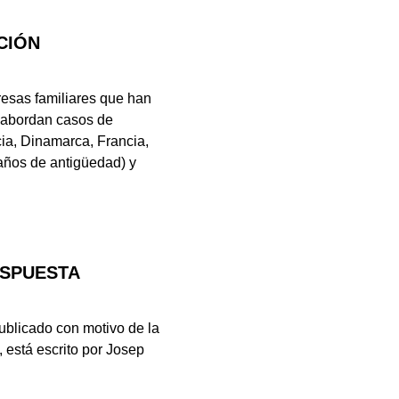
CIÓN
esas familiares que han
e abordan casos de
ia, Dinamarca, Francia,
 años de antigüedad) y
ESPUESTA
Publicado con motivo de la
 está escrito por Josep