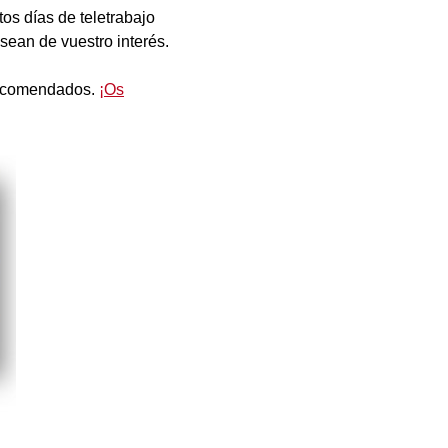
os días de teletrabajo
sean de vuestro interés.
recomendados.
¡Os