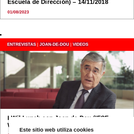
Escuela de Dirección) – 14/11/2018
01/08/2023
ENTREVISTAS
|
JOAN-DE-DOU
|
VIDEOS
I Wil Lunch con Joan de Dou (IESE
Women in Leadership) – 11/7/2018
Este sitio web utiliza cookies