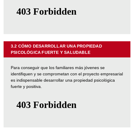
LA
EMPRESA
FAMILIAR"
3.2 CÓMO DESARROLLAR UNA PROPIEDAD
PSICOLÓGICA FUERTE Y SALUDABLE
SOBRE
"3.2
CÓMO
Para conseguir que los familiares más jóvenes se
DESARROLLAR
identifiquen y se comprometan con el proyecto empresarial
UNA
es indispensable desarrollar una propiedad psicológica
PROPIEDAD
fuerte y positiva.
PSICOLÓGICA
FUERTE
Y
SALUDABLE"