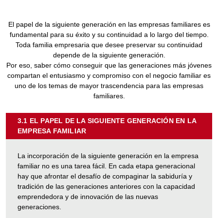
El papel de la siguiente generación en las empresas familiares es
fundamental para su éxito y su continuidad a lo largo del tiempo.
Toda familia empresaria que desee preservar su continuidad
depende de la siguiente generación.
Por eso, saber cómo conseguir que las generaciones más jóvenes
compartan el entusiasmo y compromiso con el negocio familiar es
uno de los temas de mayor trascendencia para las empresas
familiares.
3.1 EL PAPEL DE LA SIGUIENTE GENERACIÓN EN LA
EMPRESA FAMILIAR
SOBRE
"3.1
EL
La incorporación de la siguiente generación en la empresa
PAPEL
familiar no es una tarea fácil. En cada etapa generacional
DE
hay que afrontar el desafío de compaginar la sabiduría y
LA
tradición de las generaciones anteriores con la capacidad
SIGUIENTE
emprendedora y de innovación de las nuevas
GENERACIÓN
generaciones.
EN