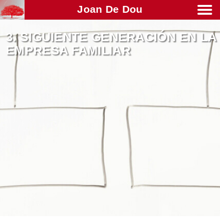
Joan De Dou
Men
3. SIGUIENTE GENERACIÓN EN LA
EMPRESA FAMILIAR