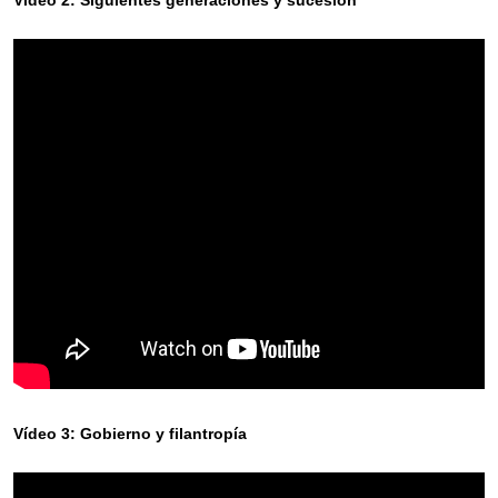
Vídeo 2: Siguientes generaciones y sucesión
Vídeo 3: Gobierno y filantropía