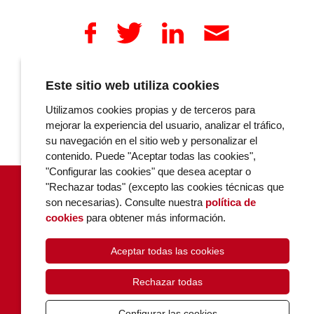
Este sitio web utiliza cookies
COMENTARIOS
Utilizamos cookies propias y de terceros para
mejorar la experiencia del usuario, analizar el tráfico,
su navegación en el sitio web y personalizar el
contenido. Puede "Aceptar todas las cookies",
"Configurar las cookies" que desea aceptar o
"Rechazar todas" (excepto las cookies técnicas que
son necesarias). Consulte nuestra
política de
cookies
para obtener más información.
Aceptar todas las cookies
POLÍTICA DE COOKIES
PRIVACIDAD
Rechazar todas
CONTACTO
Configurar las cookies