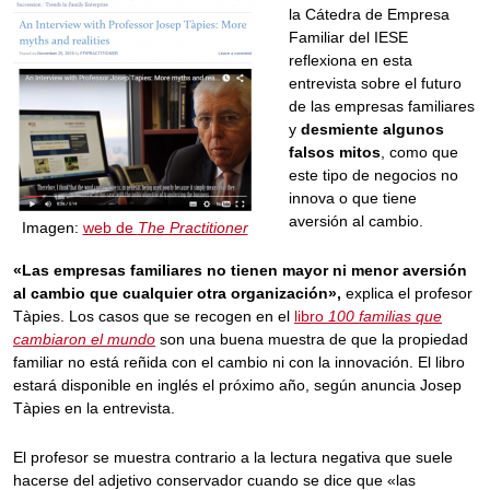
la Cátedra de Empresa
Familiar del IESE
reflexiona en esta
entrevista sobre el futuro
de las empresas familiares
y
desmiente algunos
falsos mitos
, como que
este tipo de negocios no
innova o que tiene
aversión al cambio.
Imagen:
web de
The Practitioner
«Las empresas familiares no tienen mayor ni menor aversión
al cambio que cualquier otra organización»,
explica el profesor
Tàpies. Los casos que se recogen en el
libro
100 familias que
cambiaron el mundo
son una buena muestra de que la propiedad
familiar no está reñida con el cambio ni con la innovación. El libro
estará disponible en inglés el próximo año, según anuncia Josep
Tàpies en la entrevista.
El profesor se muestra contrario a la lectura negativa que suele
hacerse del adjetivo conservador cuando se dice que «las