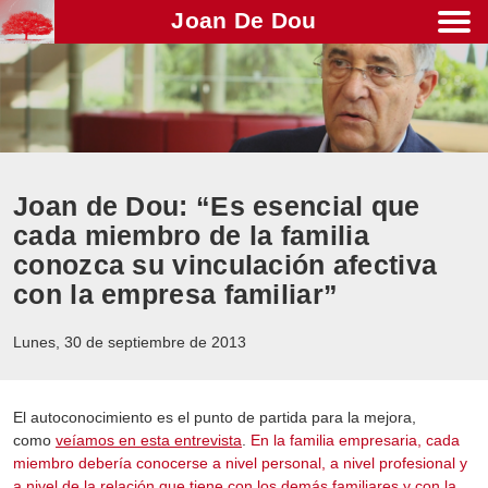
Joan De Dou
Men
Joan de Dou: “Es esencial que
cada miembro de la familia
conozca su vinculación afectiva
con la empresa familiar”
Lunes, 30 de septiembre de 2013
El autoconocimiento es el punto de partida para la mejora,
como
veíamos en esta entrevista
.
En la familia empresaria, cada
miembro debería conocerse a nivel personal, a nivel profesional y
a nivel de la relación que tiene con los demás familiares y con la