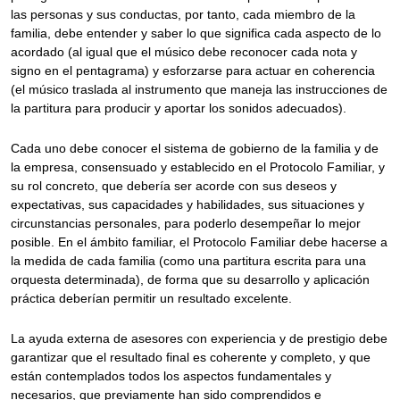
las personas y sus conductas, por tanto, cada miembro de la
familia, debe entender y saber lo que significa cada aspecto de lo
acordado (al igual que el músico debe reconocer cada nota y
signo en el pentagrama) y esforzarse para actuar en coherencia
(el músico traslada al instrumento que maneja las instrucciones de
la partitura para producir y aportar los sonidos adecuados).
Cada uno debe conocer el sistema de gobierno de la familia y de
la empresa, consensuado y establecido en el Protocolo Familiar, y
su rol concreto, que debería ser acorde con sus deseos y
expectativas, sus capacidades y habilidades, sus situaciones y
circunstancias personales, para poderlo desempeñar lo mejor
posible. En el ámbito familiar, el Protocolo Familiar debe hacerse a
la medida de cada familia (como una partitura escrita para una
orquesta determinada), de forma que su desarrollo y aplicación
práctica deberían permitir un resultado excelente.
La ayuda externa de asesores con experiencia y de prestigio debe
garantizar que el resultado final es coherente y completo, y que
están contemplados todos los aspectos fundamentales y
necesarios, que previamente han sido comprendidos e