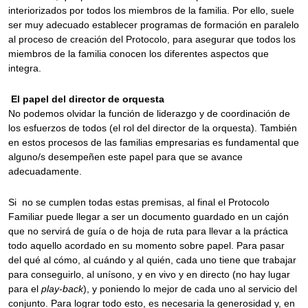
interiorizados por todos los miembros de la familia. Por ello, suele
ser muy adecuado establecer programas de formación en paralelo
al proceso de creación del Protocolo, para asegurar que todos los
miembros de la familia conocen los diferentes aspectos que
integra.
El papel del director de orquesta
No podemos olvidar la función de liderazgo y de coordinación de
los esfuerzos de todos (el rol del director de la orquesta). También
en estos procesos de las familias empresarias es fundamental que
alguno/s desempeñen este papel para que se avance
adecuadamente.
Si no se cumplen todas estas premisas, al final el Protocolo
Familiar puede llegar a ser un documento guardado en un cajón
que no servirá de guía o de hoja de ruta para llevar a la práctica
todo aquello acordado en su momento sobre papel. Para pasar
del qué al cómo, al cuándo y al quién, cada uno tiene que trabajar
para conseguirlo, al unísono, y en vivo y en directo (no hay lugar
para el
play-back
), y poniendo lo mejor de cada uno al servicio del
conjunto. Para lograr todo esto, es necesaria la generosidad y, en