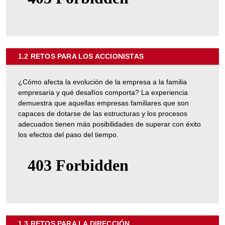
1.2 RETOS PARA LOS ACCIONISTAS
SOBRE
"1.2
RETOS
¿Cómo afecta la evolución de la empresa a la familia
PARA
empresaria y qué desafíos comporta? La experiencia
LOS
demuestra que aquellas empresas familiares que son
ACCIONISTAS"
capaces de dotarse de las estructuras y los procesos
adecuados tienen más posibilidades de superar con éxito
los efectos del paso del tiempo.
1.3 RETOS PARA LA DIRECCIÓN
SOBRE