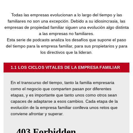
Todas las empresas evolucionan a lo largo del tiempo y las
familiares no son una excepción. Debido a su idiosincrasia, las
empresas de propiedad familiar siguen una evolución algo distinta
a las empresas no familiares.
Esta serie de podcasts analiza los desafíos que supone el paso
del tiempo para la empresa familiar, para sus propietarios y para
los directivos que la lideran.
1.1 LOS CICLOS VITALES DE LA EMPRESA FAMILIAR
SOBR
"1.1
LOS
En el transcurso del tiempo, tanto la familia empresaria
CICL
como el negocio que comparten pasan por diferentes
VITAL
etapas, y es importante que tanto unos como otros sean
DE
capaces de adaptarse a esos cambios. Cada etapa de la
LA
evolución de la empresa familiar conlleva unos retos que
EMPR
conviene afrontar y superar.
FAMIL